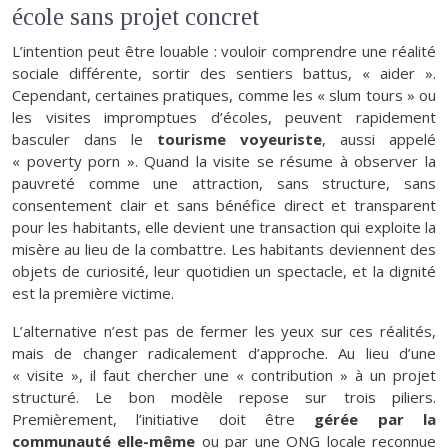
école sans projet concret
L’intention peut être louable : vouloir comprendre une réalité
sociale différente, sortir des sentiers battus, « aider ».
Cependant, certaines pratiques, comme les « slum tours » ou
les visites impromptues d’écoles, peuvent rapidement
basculer dans le
tourisme voyeuriste
, aussi appelé
« poverty porn ». Quand la visite se résume à observer la
pauvreté comme une attraction, sans structure, sans
consentement clair et sans bénéfice direct et transparent
pour les habitants, elle devient une transaction qui exploite la
misère au lieu de la combattre. Les habitants deviennent des
objets de curiosité, leur quotidien un spectacle, et la dignité
est la première victime.
L’alternative n’est pas de fermer les yeux sur ces réalités,
mais de changer radicalement d’approche. Au lieu d’une
« visite », il faut chercher une « contribution » à un projet
structuré. Le bon modèle repose sur trois piliers.
Premièrement, l’initiative doit être
gérée par la
communauté elle-même
ou par une ONG locale reconnue