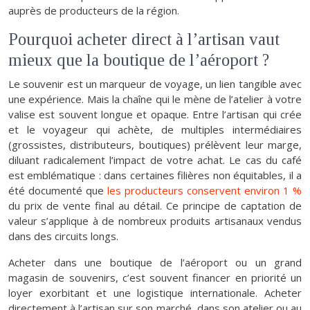
auprès de producteurs de la région.
Pourquoi acheter direct à l’artisan vaut
mieux que la boutique de l’aéroport ?
Le souvenir est un marqueur de voyage, un lien tangible avec
une expérience. Mais la chaîne qui le mène de l’atelier à votre
valise est souvent longue et opaque. Entre l’artisan qui crée
et le voyageur qui achète, de multiples intermédiaires
(grossistes, distributeurs, boutiques) prélèvent leur marge,
diluant radicalement l’impact de votre achat. Le cas du café
est emblématique : dans certaines filières non équitables, il a
été documenté que
les producteurs conservent environ 1 %
du prix de vente final au détail. Ce principe de captation de
valeur s’applique à de nombreux produits artisanaux vendus
dans des circuits longs.
Acheter dans une boutique de l’aéroport ou un grand
magasin de souvenirs, c’est souvent financer en priorité un
loyer exorbitant et une logistique internationale. Acheter
directement à l’artisan sur son marché, dans son atelier ou au