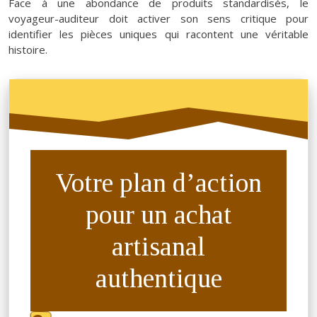
Face à une abondance de produits standardisés, le
voyageur-auditeur doit activer son sens critique pour
identifier les pièces uniques qui racontent une véritable
histoire.
Votre plan d’action
pour un achat
artisanal
authentique