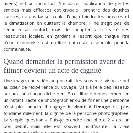
usées) est un choix fort. Sur place, l’application de gestes
simples mais efficaces est cruciale : prendre des douches
courtes, ne pas laisser couler l’eau, éteindre les lumières et
la climatisation en quittant la chambre. Il ne s’agit pas de
renoncer au confort, mais de l’adapter à la réalité des
ressources locales, en gardant à l’esprit que chaque litre
d’eau économisé est un litre qui reste disponible pour la
communauté.
Quand demander la permission avant de
filmer devient un acte de dignité
Une image, une vidéo, un portrait : les souvenirs visuels sont
au cœur de l’expérience du voyage. Mais à l’ère des réseaux
sociaux, où chaque cliché peut être diffusé mondialement en
un instant, l’acte de photographier ou de filmer une personne
n’est plus anodin. Il engage le
droit à l’image
et, plus
fondamentalement, la dignité de la personne photographiée.
La simple question « Puis-je prendre une photo ? » est un
bon début, mais elle est souvent insuffisante. La vraie
question est celle du « consentement éclairé ».