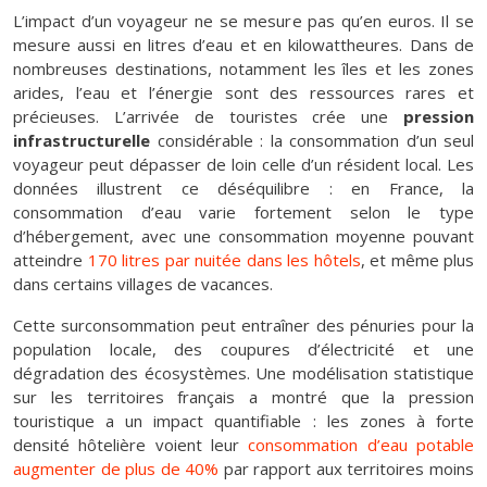
L’impact d’un voyageur ne se mesure pas qu’en euros. Il se
mesure aussi en litres d’eau et en kilowattheures. Dans de
nombreuses destinations, notamment les îles et les zones
arides, l’eau et l’énergie sont des ressources rares et
précieuses. L’arrivée de touristes crée une
pression
infrastructurelle
considérable : la consommation d’un seul
voyageur peut dépasser de loin celle d’un résident local. Les
données illustrent ce déséquilibre : en France, la
consommation d’eau varie fortement selon le type
d’hébergement, avec une consommation moyenne pouvant
atteindre
170 litres par nuitée dans les hôtels
, et même plus
dans certains villages de vacances.
Cette surconsommation peut entraîner des pénuries pour la
population locale, des coupures d’électricité et une
dégradation des écosystèmes. Une modélisation statistique
sur les territoires français a montré que la pression
touristique a un impact quantifiable : les zones à forte
densité hôtelière voient leur
consommation d’eau potable
augmenter de plus de 40%
par rapport aux territoires moins