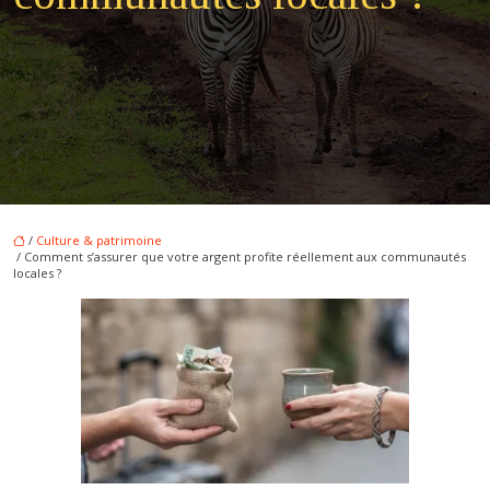
/
Culture & patrimoine
/ Comment s’assurer que votre argent profite réellement aux communautés
locales ?