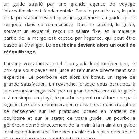
un guide salarié par une grande agence de voyage
internationale est fondamentale. Dans le premier cas, le prix
de la prestation revient quasi intégralement au guide, qui le
réinjecte dans sa communauté. Dans le second, le guide,
souvent un expatrié, reçoit un salaire fixe, et la majeure
partie de la marge est captée par l’agence, qui peut être
basée à l’étranger. Le
pourboire devient alors un outil de
rééquilibrage
.
Lorsque vous faites appel à un guide local indépendant, le
prix que vous payez est juste et rémunère directement son
expertise. Le pourboire est alors un bonus, un signe de
grande satisfaction. En revanche, lorsque vous participez à
une excursion organisée par un grand opérateur où le guide
est un simple employé, le pourboire peut constituer une part
significative de sa rémunération réelle. Il est donc crucial de
se renseigner sur les pratiques locales en matière de
pourboire et sur le statut de votre guide. Un pourboire
généreux donné directement de la main à la main à un guide
local exceptionnel est l’une des manières les plus directes de
s’assurer que votre argent reste sur place.