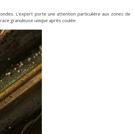
condes. L’expert porte une attention particulière aux zones de
 trace granuleuse unique après coulée.