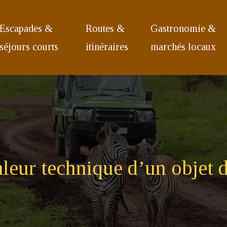
Escapades &
Routes &
Gastronomie &
séjours courts
itinéraires
marchés locaux
eur technique d’un objet d’