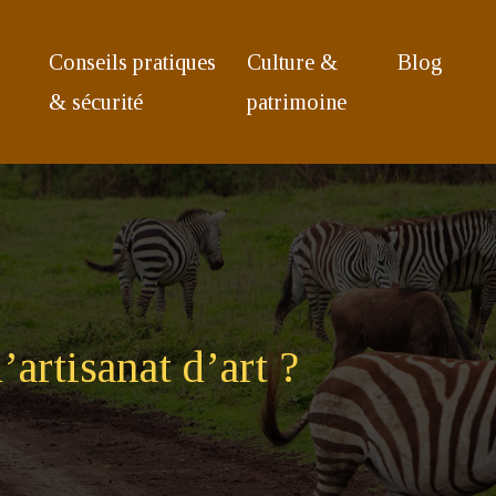
Conseils pratiques
Culture &
Blog
& sécurité
patrimoine
artisanat d’art ?