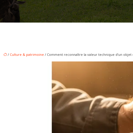
/
Culture & patrimoine
/ Comment reconnaître la valeur technique d’un objet d’