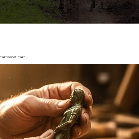
artisanat d’art ?