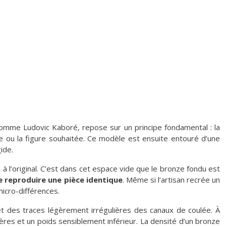
comme Ludovic Kaboré, repose sur un principe fondamental : la
ie ou la figure souhaitée. Ce modèle est ensuite entouré d’une
ide.
 à l’original. C’est dans cet espace vide que le bronze fondu est
de reproduire une pièce identique
. Même si l’artisan recrée un
micro-différences.
 et des traces légèrement irrégulières des canaux de coulée. À
ières et un poids sensiblement inférieur. La densité d’un bronze