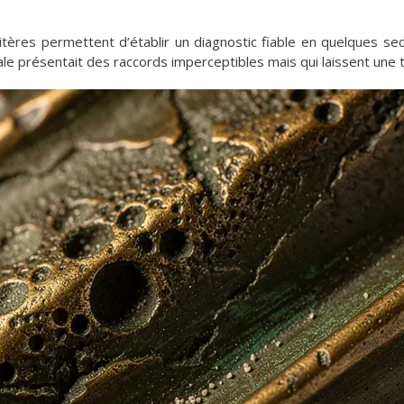
ritères permettent d’établir un diagnostic fiable en quelques se
inale présentait des raccords imperceptibles mais qui laissent une