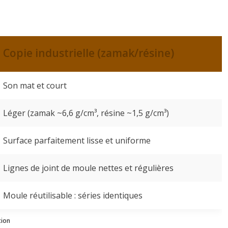
Copie industrielle (zamak/résine)
Son mat et court
Léger (zamak ~6,6 g/cm³, résine ~1,5 g/cm³)
Surface parfaitement lisse et uniforme
Lignes de joint de moule nettes et régulières
Moule réutilisable : séries identiques
tion