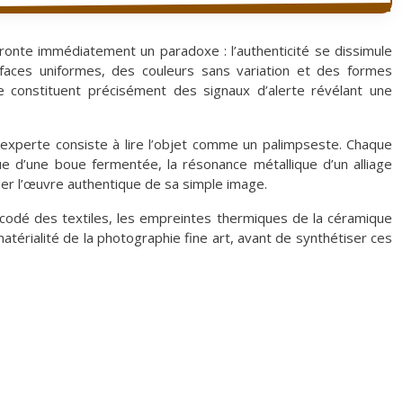
ronte immédiatement un paradoxe : l’authenticité se dissimule
rfaces uniformes, des couleurs sans variation et des formes
ue constituent précisément des signaux d’alerte révélant une
e experte consiste à lire l’objet comme un palimpseste. Chaque
que d’une boue fermentée, la résonance métallique d’un alliage
uer l’œuvre authentique de sa simple image.
 codé des textiles, les empreintes thermiques de la céramique
a matérialité de la photographie fine art, avant de synthétiser ces