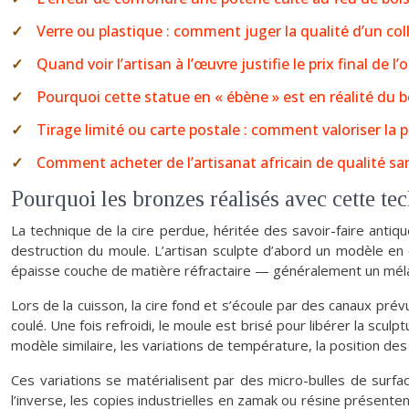
Verre ou plastique : comment juger la qualité d’un coll
Quand voir l’artisan à l’œuvre justifie le prix final de l’
Pourquoi cette statue en « ébène » est en réalité du bo
Tirage limité ou carte postale : comment valoriser la p
Comment acheter de l’artisanat africain de qualité sans
Pourquoi les bronzes réalisés avec cette te
La technique de la cire perdue, héritée des savoir-faire ant
destruction du moule. L’artisan sculpte d’abord un modèle en 
épaisse couche de matière réfractaire — généralement un mélang
Lors de la cuisson, la cire fond et s’écoule par des canaux prév
coulé. Une fois refroidi, le moule est brisé pour libérer la sculp
modèle similaire, les variations de température, la position des
Ces variations se matérialisent par des micro-bulles de surfa
l’inverse, les copies industrielles en zamak ou résine présente