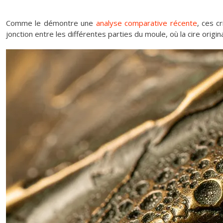
Comme le démontre une
analyse comparative récente
, ces c
jonction entre les différentes parties du moule, où la cire orig