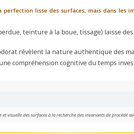
a perfection lisse des surfaces, mais dans les 
erdue, teinture à la boue, tissage) laisse de
l’odorat révèlent la nature authentique des m
t une compréhension cognitive du temps inves
 et visuelle des surfaces à la recherche des invariants de procédé 