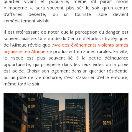
quartier vivant et populaire, même s’il paraît moins
« moderne », sera souvent plus sûr le soir qu’un centre
d’affaires déserté, où un touriste isolé devient
immédiatement visible.
Il est intéressant de noter que la perception du danger est
souvent biaisée. Une étude du Centre d’études stratégiques
de l’Afrique révèle que
74% des événements violents armés
organisés en Afrique
se produisent en zones rurales. En ville,
le risque est plus souvent lié à la petite délinquance
opportuniste, qui prospère dans les lieux vides où la proie
est isolée. Choisir son logement dans un quartier résidentiel
ou un pôle de vie nocturne, c’est s’assurer d’être entouré,
même tard le soir.