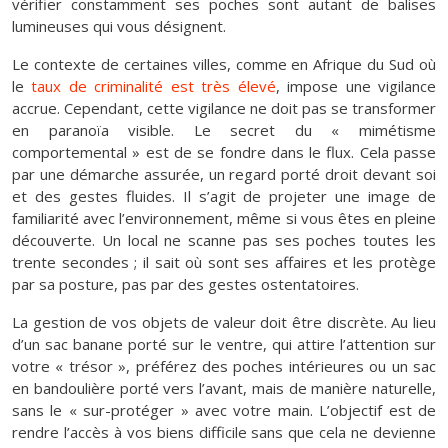
vérifier constamment ses poches sont autant de balises
lumineuses qui vous désignent.
Le contexte de certaines villes, comme en Afrique du Sud où
le
taux de criminalité est très élevé
, impose une vigilance
accrue. Cependant, cette vigilance ne doit pas se transformer
en paranoïa visible. Le secret du « mimétisme
comportemental » est de se fondre dans le flux. Cela passe
par une démarche assurée, un regard porté droit devant soi
et des gestes fluides. Il s’agit de projeter une image de
familiarité avec l’environnement, même si vous êtes en pleine
découverte. Un local ne scanne pas ses poches toutes les
trente secondes ; il sait où sont ses affaires et les protège
par sa posture, pas par des gestes ostentatoires.
La gestion de vos objets de valeur doit être discrète. Au lieu
d’un sac banane porté sur le ventre, qui attire l’attention sur
votre « trésor », préférez des poches intérieures ou un sac
en bandoulière porté vers l’avant, mais de manière naturelle,
sans le « sur-protéger » avec votre main. L’objectif est de
rendre l’accès à vos biens difficile sans que cela ne devienne