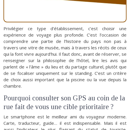
Privilégier ce type d’établissement, c’est choisir une
expérience de voyage plus profonde. C’est l’occasion de
comprendre une partie de l’histoire du pays non pas à
travers une vitre de musée, mais à travers les récits de ceux
qui la font vivre aujourd’hui. Il faut donc, avant de réserver, se
renseigner sur la philosophie de l’hôtel, lire les avis qui
parlent de « l’âme » du lieu et du partage culturel, plutôt que
de se focaliser uniquement sur le standing. C’est un critère
de choix aussi important que la piscine ou la vue depuis la
chambre.
Pourquoi consulter son GPS au coin de la
rue fait de vous une cible prioritaire ?
Le smartphone est le meilleur ami du voyageur moderne.
Carte, traducteur, guide… il est indispensable. Mais il est
aussi l’indicateur le plus flagrant du statut de touriste.