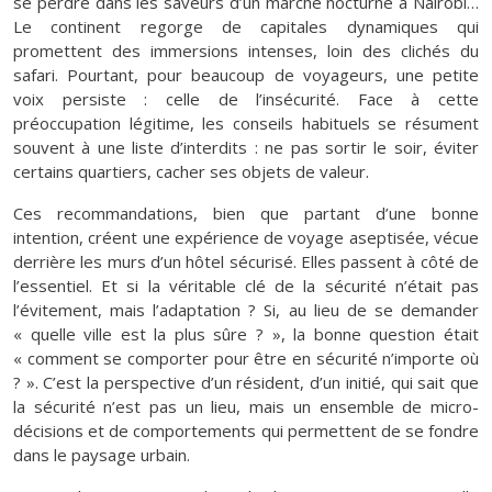
se perdre dans les saveurs d’un marché nocturne à Nairobi…
Le continent regorge de capitales dynamiques qui
promettent des immersions intenses, loin des clichés du
safari. Pourtant, pour beaucoup de voyageurs, une petite
voix persiste : celle de l’insécurité. Face à cette
préoccupation légitime, les conseils habituels se résument
souvent à une liste d’interdits : ne pas sortir le soir, éviter
certains quartiers, cacher ses objets de valeur.
Ces recommandations, bien que partant d’une bonne
intention, créent une expérience de voyage aseptisée, vécue
derrière les murs d’un hôtel sécurisé. Elles passent à côté de
l’essentiel. Et si la véritable clé de la sécurité n’était pas
l’évitement, mais l’adaptation ? Si, au lieu de se demander
« quelle ville est la plus sûre ? », la bonne question était
« comment se comporter pour être en sécurité n’importe où
? ». C’est la perspective d’un résident, d’un initié, qui sait que
la sécurité n’est pas un lieu, mais un ensemble de micro-
décisions et de comportements qui permettent de se fondre
dans le paysage urbain.