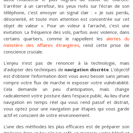
S’arrêter à un carrefour, les yeux rivés sur l’écran de son
téléphone, c’est envoyer un signal clair : « Je suis perdu,
désorienté, et toute mon attention est concentrée sur cet
objet de valeur ». Pour un voleur à l’arraché, c’est une
invitation. La fréquence des vols, parfois avec violence, dans
certains quartiers, comme le rappellent les
alertes du
ministère des Affaires étrangères
, rend cette prise de
conscience cruciale.
L’enjeu n’est pas de renoncer à la technologie, mais
d’adopter des techniques de
navigation discrète
. L’objectif
est d’obtenir l’information dont vous avez besoin sans jamais
rompre votre flux de marche ni exposer votre vulnérabilité.
Cela demande un peu d’anticipation, mais change
radicalement votre posture dans l’espace public. Au lieu d’une
navigation en temps réel qui vous rend passif et distrait,
vous optez pour une navigation par étapes qui vous garde
actif et conscient de votre environnement.
L’une des méthodes les plus efficaces est de préparer son