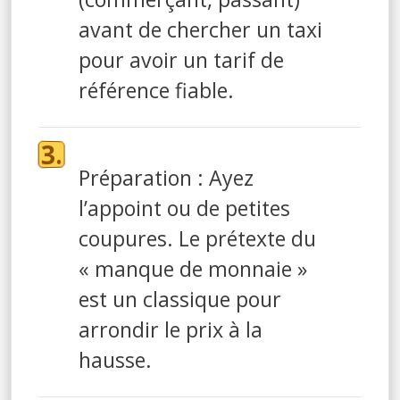
avant de chercher un taxi
pour avoir un tarif de
référence fiable.
Préparation : Ayez
l’appoint ou de petites
coupures. Le prétexte du
« manque de monnaie »
est un classique pour
arrondir le prix à la
hausse.