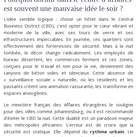
est souvent une mauvaise idée le soir ?
L’idée semble logique : choisir un hôtel dans le Central
Business District (CBD), c’est opter pour le cœur vibrant et
moderne de la ville, avec ses tours de verre et ses
infrastructures impeccables. En journée, ces quartiers sont
effectivement des forteresses de sécurité. Mais à la nuit
tombée, le décor change radicalement. Les employés de
bureau désertent, les commerces ferment et ces zones,
conçues pour le travail et non pour la vie, deviennent des
canyons de béton vides et silencieux. Cette absence de
« surveillance sociale » naturelle, où les résidents et les
passants créent une animation rassurante, les transforme en
espaces anxiogènes.
Le ministère français des Affaires étrangères le souligne
pour des villes comme Johannesburg, où il est recommandé
d’éviter le CBD la nuit. Cette dualité est un paradoxe majeur
des métropoles africaines. L’erreur est de croire que la
sécurité est statique. Elle dépend du
rythme urbain
. Un