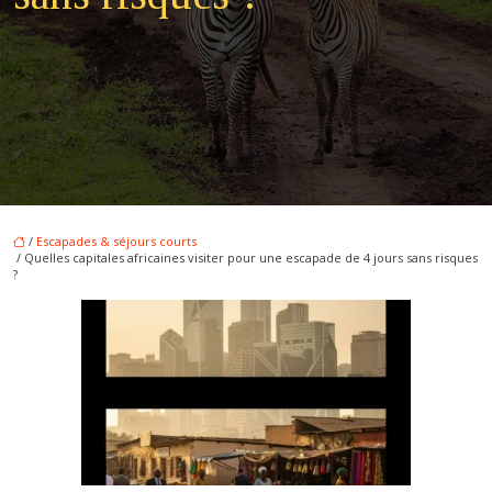
/
Escapades & séjours courts
/ Quelles capitales africaines visiter pour une escapade de 4 jours sans risques
?