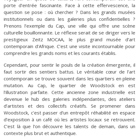
porte d’entrée fascinante. Face à cette effervescence, la
question se pose : où chercher ? Dans les grands musées
institutionnels ou dans les galeries plus confidentielles ?
Prenons l’exemple du Cap, une ville qui offre une scène
culturelle bouillonnante. Le réflexe serait de se diriger vers le
prestigieux Zeitz MOCAA, le plus grand musée d’art
contemporain d’Afrique. C’est une visite incontournable pour
comprendre les grands noms et les courants établis.
Cependant, pour sentir le pouls de la création émergente, il
faut sortir des sentiers battus. Le véritable cœur de l’art
contemporain se trouve souvent dans les quartiers en pleine
mutation. Au Cap, le quartier de Woodstock en est
l’illustration parfaite. Cette ancienne zone industrielle est
devenue le hub des galeries indépendantes, des ateliers
d’artistes et des collectifs créatifs. Se promener dans
Woodstock, c’est passer d’un entrepôt réhabilité en espace
d’exposition à un café où les artistes locaux se retrouvent.
C’est là que l’on découvre les talents de demain, dans un
contexte plus brut et authentique.