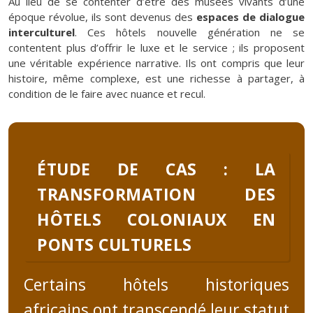
Au lieu de se contenter d’être des musées vivants d’une
époque révolue, ils sont devenus des
espaces de dialogue
interculturel
. Ces hôtels nouvelle génération ne se
contentent plus d’offrir le luxe et le service ; ils proposent
une véritable expérience narrative. Ils ont compris que leur
histoire, même complexe, est une richesse à partager, à
condition de le faire avec nuance et recul.
ÉTUDE DE CAS : LA
TRANSFORMATION DES
HÔTELS COLONIAUX EN
PONTS CULTURELS
Certains hôtels historiques
africains ont transcendé leur statut