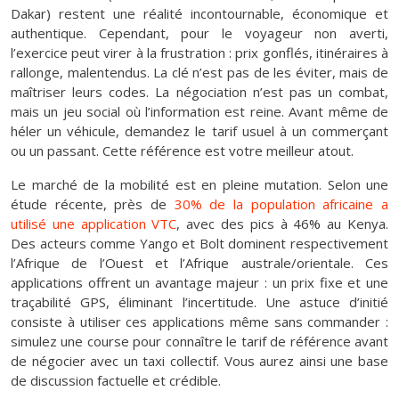
Dakar) restent une réalité incontournable, économique et
authentique. Cependant, pour le voyageur non averti,
l’exercice peut virer à la frustration : prix gonflés, itinéraires à
rallonge, malentendus. La clé n’est pas de les éviter, mais de
maîtriser leurs codes. La négociation n’est pas un combat,
mais un jeu social où l’information est reine. Avant même de
héler un véhicule, demandez le tarif usuel à un commerçant
ou un passant. Cette référence est votre meilleur atout.
Le marché de la mobilité est en pleine mutation. Selon une
étude récente, près de
30% de la population africaine a
utilisé une application VTC
, avec des pics à 46% au Kenya.
Des acteurs comme Yango et Bolt dominent respectivement
l’Afrique de l’Ouest et l’Afrique australe/orientale. Ces
applications offrent un avantage majeur : un prix fixe et une
traçabilité GPS, éliminant l’incertitude. Une astuce d’initié
consiste à utiliser ces applications même sans commander :
simulez une course pour connaître le tarif de référence avant
de négocier avec un taxi collectif. Vous aurez ainsi une base
de discussion factuelle et crédible.