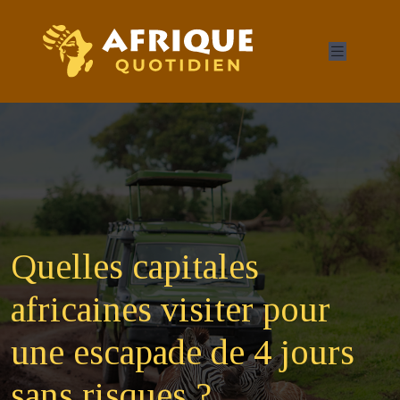
Quelles capitales
africaines visiter pour
une escapade de 4 jours
sans risques ?