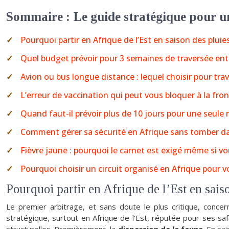
Sommaire : Le guide stratégique pour u
Pourquoi partir en Afrique de l’Est en saison des pluie
Quel budget prévoir pour 3 semaines de traversée entre
Avion ou bus longue distance : lequel choisir pour trave
L’erreur de vaccination qui peut vous bloquer à la fron
Quand faut-il prévoir plus de 10 jours pour une seule 
Comment gérer sa sécurité en Afrique sans tomber da
Fièvre jaune : pourquoi le carnet est exigé même si vo
Pourquoi choisir un circuit organisé en Afrique pour vo
Pourquoi partir en Afrique de l’Est en saiso
Le premier arbitrage, et sans doute le plus critique, concer
stratégique, surtout en Afrique de l’Est, réputée pour ses saf