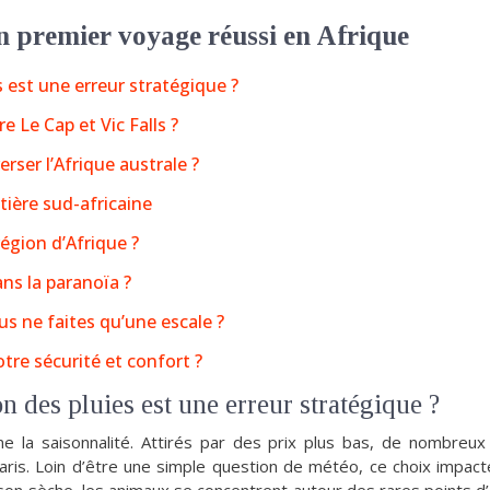
n premier voyage réussi en Afrique
s est une erreur stratégique ?
 Le Cap et Vic Falls ?
rser l’Afrique australe ?
tière sud-africaine
région d’Afrique ?
ns la paranoïa ?
us ne faites qu’une escale ?
tre sécurité et confort ?
n des pluies est une erreur stratégique ?
ne la saisonnalité. Attirés par des prix plus bas, de nombreu
aris. Loin d’être une simple question de météo, ce choix impact