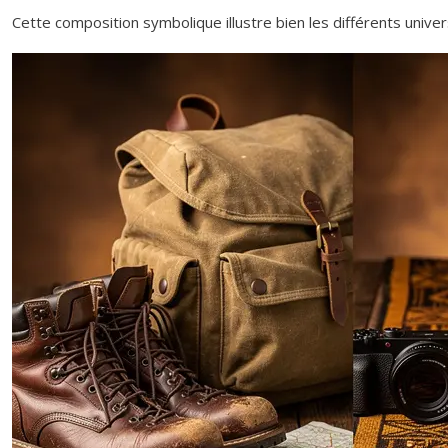
Cette composition symbolique illustre bien les différents univ