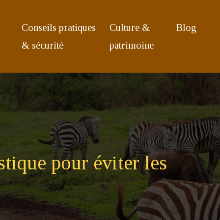
Conseils pratiques
Culture &
Blog
& sécurité
patrimoine
stique pour éviter les