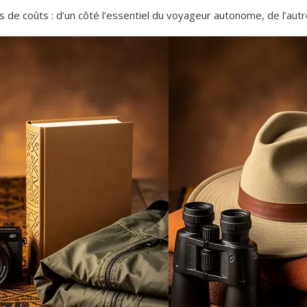
ers de coûts : d’un côté l’essentiel du voyageur autonome, de l’a