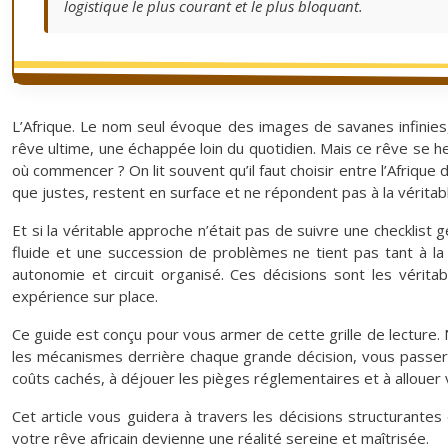
logistique le plus courant et le plus bloquant.
L’Afrique. Le nom seul évoque des images de savanes infinies
rêve ultime, une échappée loin du quotidien. Mais ce rêve se heu
où commencer ? On lit souvent qu’il faut choisir entre l’Afrique d
que justes, restent en surface et ne répondent pas à la vérita
Et si la véritable approche n’était pas de suivre une checklis
fluide et une succession de problèmes ne tient pas tant à la 
autonomie et circuit organisé. Ces décisions sont les vérit
expérience sur place.
Ce guide est conçu pour vous armer de cette grille de lecture. 
les mécanismes derrière chaque grande décision, vous passerez
coûts cachés, à déjouer les pièges réglementaires et à allouer
Cet article vous guidera à travers les décisions structurant
votre rêve africain devienne une réalité sereine et maîtrisée.