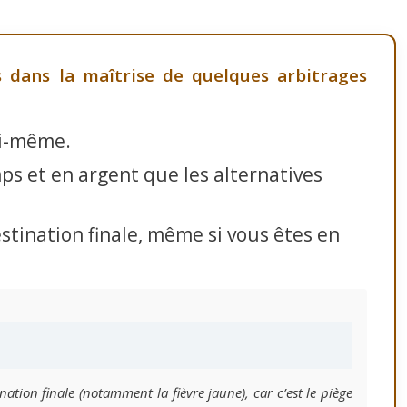
s dans la maîtrise de quelques arbitrages
ui-même.
ps et en argent que les alternatives
stination finale, même si vous êtes en
ation finale (notamment la fièvre jaune), car c’est le piège