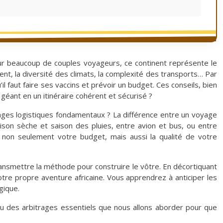
our beaucoup de couples voyageurs, ce continent représente le
nent, la diversité des climats, la complexité des transports… Par
’il faut faire ses vaccins et prévoir un budget. Ces conseils, bien
éant en un itinéraire cohérent et sécurisé ?
trages logistiques fondamentaux ? La différence entre un voyage
aison sèche et saison des pluies, entre avion et bus, ou entre
t non seulement votre budget, mais aussi la qualité de votre
transmettre la méthode pour construire le vôtre. En décortiquant
tre propre aventure africaine. Vous apprendrez à anticiper les
gique.
çu des arbitrages essentiels que nous allons aborder pour que